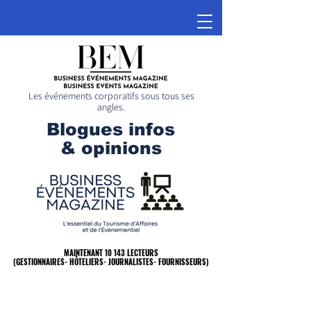
Les événements corporatifs sous tous ses
angles.
Blogues infos
& opinions
MAINTENANT 10 143 LECTEURS
MAINTENANT 10 143 LECTEURS
(GESTIONNAIRES- HÔTELIERS- JOURNALISTES- FOURNISSEURS)
(GESTIONNAIRES- HÔTELIERS- JOURNALISTES- FOURNISSEURS)