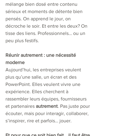
mélange bien dosé entre contenu 
sérieux et moments de détente bien 
pensés. On apprend le jour, on 
décroche le soir. Et entre les deux? On 
tisse des liens. Professionnels… ou un 
peu plus festifs.
Réunir autrement : une nécessité 
moderne
Aujourd’hui, les entreprises veulent 
plus qu’une salle, un écran et des 
PowerPoint. Elles veulent vivre une 
expérience. Elles cherchent à 
rassembler leurs équipes, fournisseurs 
et partenaires 
autrement
. Pas juste pour 
écouter, mais pour interagir, collaborer, 
s’inspirer, rire et parfois… jouer.
Et pour que ce soit bien fait… il faut être 