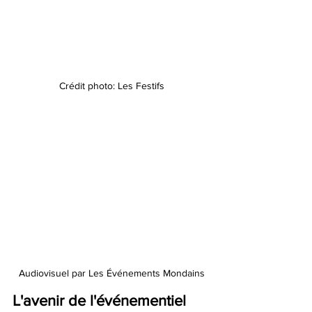
Crédit photo: Les Festifs
Audiovisuel par Les Événements Mondains
L'avenir de l'événementiel