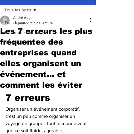
Tous les posts
André Auger
Tous les posts
25 janv.
2 min de lecture
Les 7 erreurs les plus
Acteurs de l'industrie
fréquentes des
Blogue
entreprises quand
elles organisent un
événement… et
comment les éviter
7 erreurs 
Organiser un événement corporatif, 
c’est un peu comme organiser un 
voyage de groupe : tout le monde veut 
que ce soit fluide, agréable, 