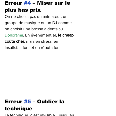
Erreur 
#4
 – Miser sur le 
plus bas prix
On ne choisit pas un animateur, un 
groupe de musique ou un DJ comme 
on choisit une brosse à dents au 
Dollorama
. En événementiel, 
le cheap 
coûte cher
, mais en stress, en 
insatisfaction, et en réputation.
Erreur 
#5
 – Oublier la 
technique
La technique, c’est invisible… jusqu’au 