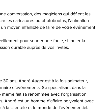
ne conversation, des magiciens qui défient les 
par les caricatures ou photobooths, l'animation 
t un moyen infaillible de faire de votre événement 
illement pour souder une foule, stimuler la 
ssion durable auprès de vos invités.
e 30 ans, André Auger est à la fois animateur, 
nnaire d’événements. Se spécialisant dans la 
de même fait sa renommée avec l’organisation 
ns
. 
André est un homme d'affaire polyvalent avec 
à la clientèle et le monde de l'événementiel.