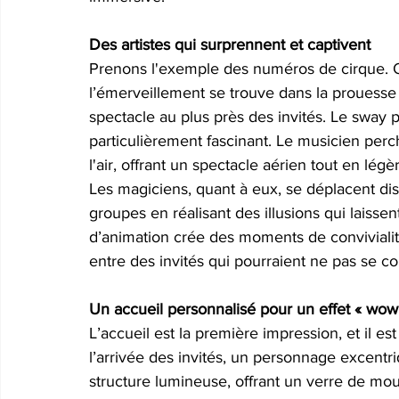
Des artistes qui surprennent et captivent
Prenons l'exemple des numéros de cirque. Qu’
l’émerveillement se trouve dans la prouesse
spectacle au plus près des invités. Le sway p
particulièrement fascinant. Le musicien perc
l'air, offrant un spectacle aérien tout en légè
Les magiciens, quant à eux, se déplacent disc
groupes en réalisant des illusions qui laisse
d’animation crée des moments de convivialit
entre des invités qui pourraient ne pas se co
Un accueil personnalisé pour un effet « wow
L’accueil est la première impression, et il e
l’arrivée des invités, un personnage excent
structure lumineuse, offrant un verre de mou