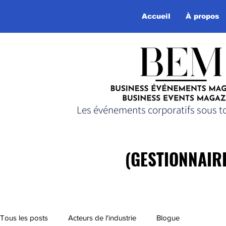
Accueil
À propos
Les événements corporatifs sous to
(GESTIONNAIR
(GESTIONNAIR
Tous les posts
Acteurs de l'industrie
Blogue