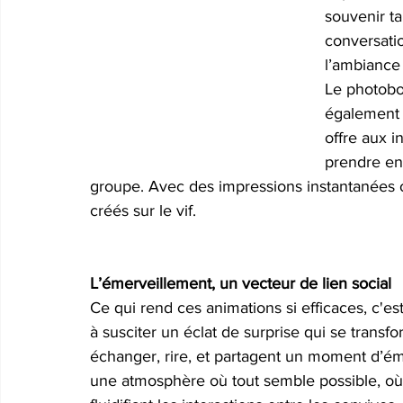
souvenir ta
conversatio
l’ambiance 
Le photoboo
également u
offre aux i
prendre en
groupe. Avec des impressions instantanées 
créés sur le vif.
L’émerveillement, un vecteur de lien social
Ce qui rend ces animations si efficaces, c'est
à susciter un éclat de surprise qui se transfo
échanger, rire, et partagent un moment d’ém
une atmosphère où tout semble possible, où 