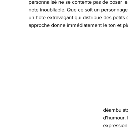
personnalisé ne se contente pas de poser les
note inoubliable. Que ce soit un personnag
un hôte extravagant qui distribue des petits 
approche donne immédiatement le ton et plo
déambulato
d'humour. 
expression 