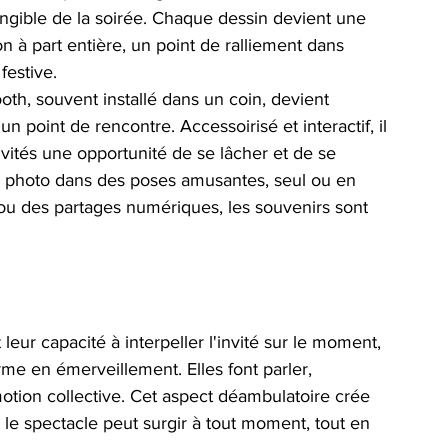
ngible de la soirée. Chaque dessin devient une 
n à part entière, un point de ralliement dans 
festive.
th, souvent installé dans un coin, devient 
n point de rencontre. Accessoirisé et interactif, il 
nvités une opportunité de se lâcher et de se 
 photo dans des poses amusantes, seul ou en 
ou des partages numériques, les souvenirs sont 
 leur capacité à interpeller l'invité sur le moment, 
rme en émerveillement. Elles font parler, 
otion collective. Cet aspect déambulatoire crée 
le spectacle peut surgir à tout moment, tout en 