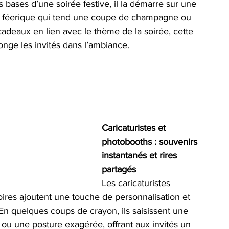
 bases d’une soirée festive, il la démarre sur une 
e féerique qui tend une coupe de champagne ou 
cadeaux en lien avec le thème de la soirée, cette 
nge les invités dans l’ambiance.
Caricaturistes et 
photobooths : souvenirs 
instantanés et rires 
partagés
Les caricaturistes 
ires ajoutent une touche de personnalisation et 
En quelques coups de crayon, ils saisissent une 
ou une posture exagérée, offrant aux invités un 