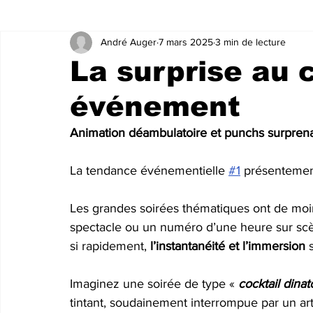
André Auger
7 mars 2025
3 min de lecture
La surprise au 
événement
Animation déambulatoire et punchs surprenant
La tendance événementielle 
#1
présentement
Les grandes soirées thématiques ont de moins 
spectacle ou un numéro d’une heure sur sc
si rapidement, 
l’instantanéité et l’immersion
 
Imaginez une soirée de type « 
cocktail dinat
tintant, soudainement interrompue par un art