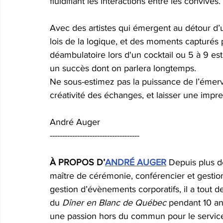
fluidifiant les interactions entre les convives.
Avec des artistes qui émergent au détour d’u
lois de la logique, et des moments capturés 
déambulatoire lors d'un cocktail ou 5 à 9 es
un succès dont on parlera longtemps.
Ne sous-estimez pas la puissance de l’émerve
créativité des échanges, et laisser une impre
André Auger
------------------------------------
À PROPOS D’
ANDRÉ AUGER
 Depuis plus d
maître de cérémonie, conférencier et gestio
gestion d’évènements corporatifs, il a tout 
du
 Dîner en Blanc de Québec 
pendant 10 a
une passion hors du commun pour le service 