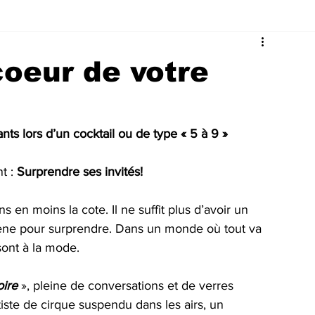
coeur de votre
s lors d’un cocktail ou de type « 5 à 9 »
 : 
Surprendre ses invités!
en moins la cote. Il ne suffit plus d’avoir un 
ène pour surprendre. Dans un monde où tout va 
sont à la mode.
oire
 », pleine de conversations et de verres 
iste de cirque suspendu dans les airs, un 