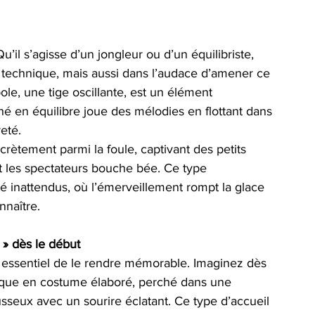
il s’agisse d’un jongleur ou d’un équilibriste, 
 technique, mais aussi dans l’audace d’amener ce 
ole, une tige oscillante, est un élément 
hé en équilibre joue des mélodies en flottant dans 
reté.
rètement parmi la foule, captivant des petits 
nt les spectateurs bouche bée. Ce type 
é inattendus, où l’émerveillement rompt la glace 
nnaître.
 » dès le début
st essentiel de le rendre mémorable. Imaginez dès 
rique en costume élaboré, perché dans une 
sseux avec un sourire éclatant. Ce type d’accueil 