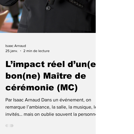
Isaac Arnaud
25 janv.
2 min de lecture
L’impact réel d’un(e)
bon(ne) Maître de
cérémonie (MC)
Par Isaac Arnaud Dans un événement, on