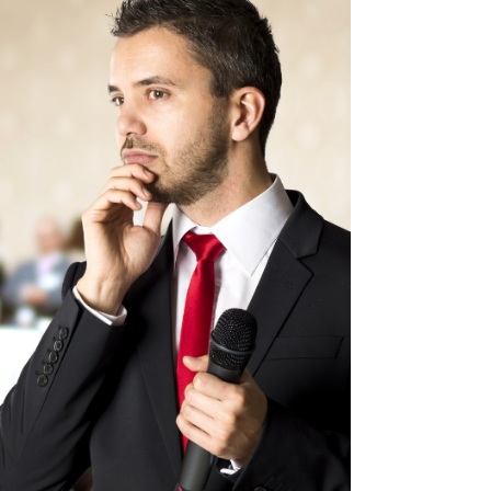
moment fort Plutôt que de “saupoudrer” 10
petites idées, choisissez un moment
signature : une ouverture surprenante un
numéro inattendu une entré