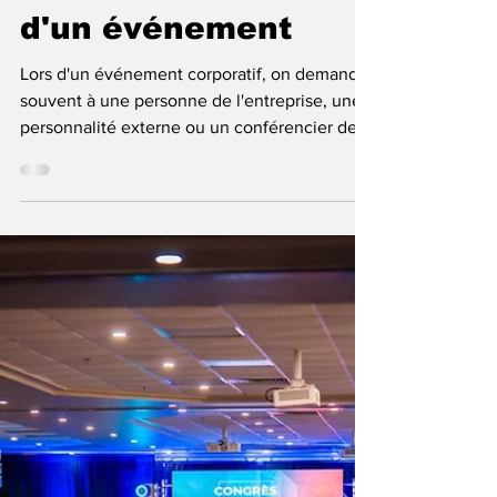
Truc: Présentation
d'un PowerPoint lors
d'un événement
Lors d'un événement corporatif, on demande
souvent à une personne de l'entreprise, une
personnalité externe ou un conférencier de
faire une présentation sur écran géant.
Majoritairement, le (la) conférencier (ère)
invité (e) utilisera le logiciel PowerPoint afin
d'imager ses propos.