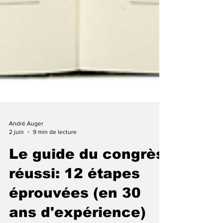
André Auger
2 juin
9 min de lecture
Le guide du congrès
réussi: 12 étapes
éprouvées (en 30